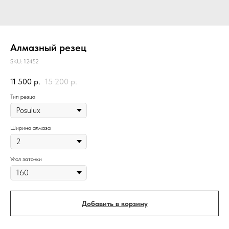
Алмазный резец
SKU:
12452
11 500
р.
15 200
р.
Тип резца
Ширина алмаза
Угол заточки
Добавить в корзину