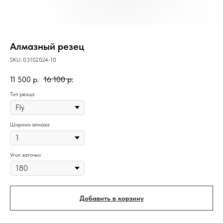
Алмазный резец
SKU:
03102024-10
11 500
р.
16 100
р.
Тип резца
Ширина алмаза
Угол заточки
Добавить в корзину