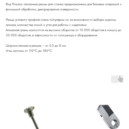
Вид Posulux: алмазные резцы для станка предназначены для базовых операций и
финишной обработки, декорирования поверхности.
Резцы углового профиля очень популярны из-за возможности выбора ширины
алмаза, количества линий и угла для работы с изделиями
Алмазная грань наносится на высоких оборотах от 10 000 оборотов в минуту до
50 000 оборотов, в зависимости от типа резца и оборудования
Ширина алмаза в резцах – от 0,5 до 8 мм
Углы заточки от 110°C до 180°C