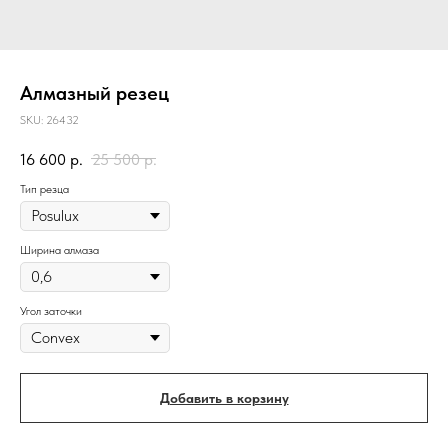
Алмазный резец
SKU:
26432
16 600
р.
25 500
р.
Тип резца
Ширина алмаза
Угол заточки
Добавить в корзину