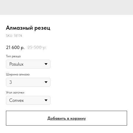
Алмазный резец
SKU:
18174
21 600
р.
25 500
р.
Тип резца
Ширина алмаза
Угол заточки
Добавить в корзину