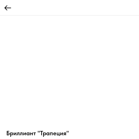
Бриллиант "Трапеция"