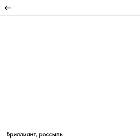
Бриллиант, россыпь