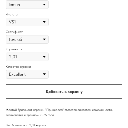
Чистота
Сертификат
Каратность
Качество огранки
Добавить в корзину
Желтый бриллиант огранки "Принцесса" является символом изысканности,
великолепия и трендом 2025 года.
Вес бриллианта 2,01 карата