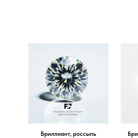
Бриллиант, россыпь
Бри