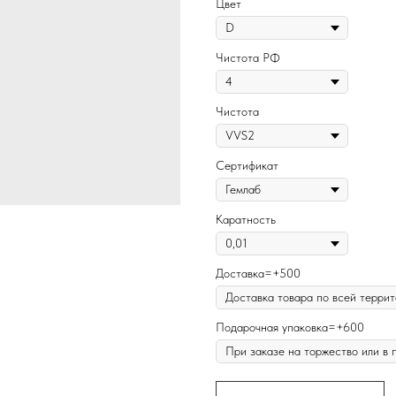
Цвет
Чистота РФ
Чистота
Сертификат
Каратность
Доставка=+500
Подарочная упаковка=+600