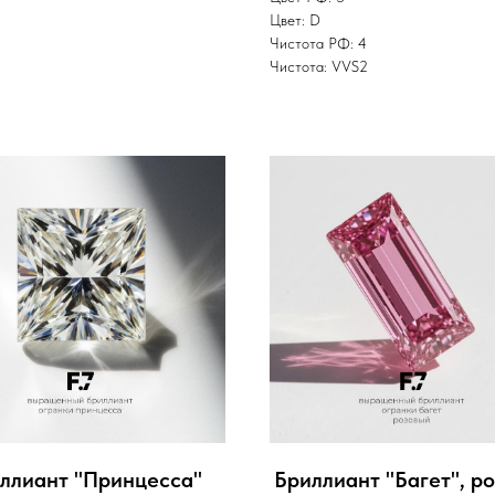
Цвет: D
Чистота РФ: 4
Чистота: VVS2
ллиант "Принцесса"
Бриллиант "Багет", р