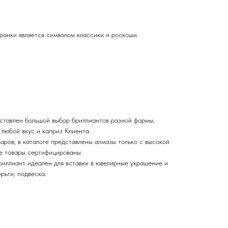
ранки является символом классики и роскоши.
едставлен большой выбор бриллиантов разной формы,
 любой вкус и каприз Клиента.
аров, в каталоге представлены алмазы только с высокой
се товары сертифицированы.
иллиант идеален для вставки в ювелирные украшение и
ерьги, подвеска.