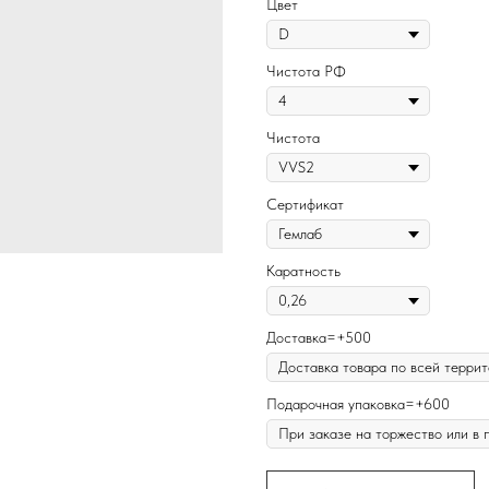
Цвет
Чистота РФ
Чистота
Сертификат
Каратность
Доставка=+500
Подарочная упаковка=+600