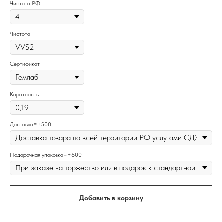
Чистота РФ
Чистота
Сертификат
Каратность
Доставка=+500
Подарочная упаковка=+600
Добавить в корзину