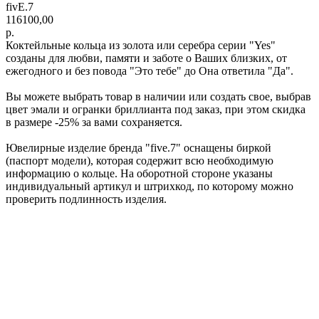
fivE.7
116100,00
р.
Коктейльные кольца из золота или серебра серии "Yes"
созданы для любви, памяти и заботе о Ваших близких, от
ежегодного и без повода "Это тебе" до Она ответила "Да".
Вы можете выбрать товар в наличии или создать свое, выбрав
цвет эмали и огранки бриллианта под заказ, при этом скидка
в размере -25% за вами сохраняется.
Ювелирные изделие бренда "five.7" оснащены биркой
(паспорт модели), которая содержит всю необходимую
информацию о кольце. На оборотной стороне указаны
индивидуальный артикул и штрихкод, по которому можно
проверить подлинность изделия.