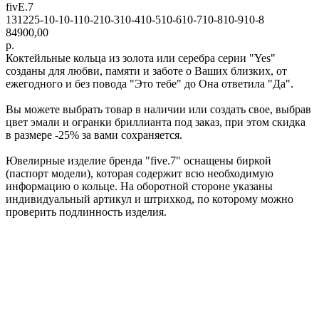
fivE.7
131225-10-10-110-210-310-410-510-610-710-810-910-8
84900,00
р.
Коктейльные кольца из золота или серебра серии "Yes"
созданы для любви, памяти и заботе о Ваших близких, от
ежегодного и без повода "Это тебе" до Она ответила "Да".
Вы можете выбрать товар в наличии или создать свое, выбрав
цвет эмали и огранки бриллианта под заказ, при этом скидка
в размере -25% за вами сохраняется.
Ювелирные изделие бренда "five.7" оснащены биркой
(паспорт модели), которая содержит всю необходимую
информацию о кольце. На оборотной стороне указаны
индивидуальный артикул и штрихкод, по которому можно
проверить подлинность изделия.