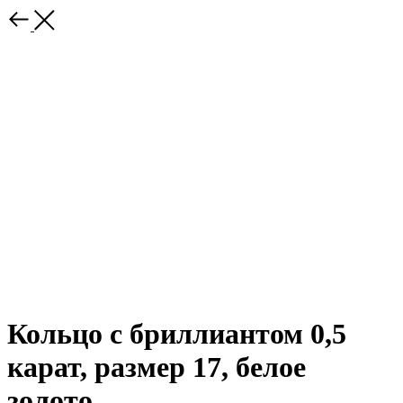
Кольцо с бриллиантом 0,5
карат, размер 17, белое
золото