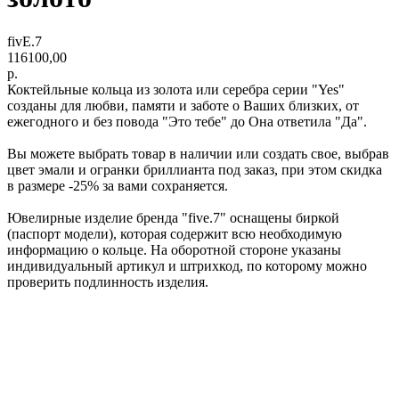
fivE.7
116100,00
р.
Коктейльные кольца из золота или серебра серии "Yes"
созданы для любви, памяти и заботе о Ваших близких, от
ежегодного и без повода "Это тебе" до Она ответила "Да".
Вы можете выбрать товар в наличии или создать свое, выбрав
цвет эмали и огранки бриллианта под заказ, при этом скидка
в размере -25% за вами сохраняется.
Ювелирные изделие бренда "five.7" оснащены биркой
(паспорт модели), которая содержит всю необходимую
информацию о кольце. На оборотной стороне указаны
индивидуальный артикул и штрихкод, по которому можно
проверить подлинность изделия.