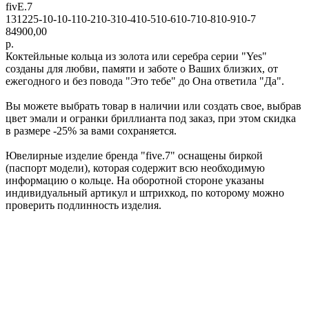
fivE.7
131225-10-10-110-210-310-410-510-610-710-810-910-7
84900,00
р.
Коктейльные кольца из золота или серебра серии "Yes"
созданы для любви, памяти и заботе о Ваших близких, от
ежегодного и без повода "Это тебе" до Она ответила "Да".
Вы можете выбрать товар в наличии или создать свое, выбрав
цвет эмали и огранки бриллианта под заказ, при этом скидка
в размере -25% за вами сохраняется.
Ювелирные изделие бренда "five.7" оснащены биркой
(паспорт модели), которая содержит всю необходимую
информацию о кольце. На оборотной стороне указаны
индивидуальный артикул и штрихкод, по которому можно
проверить подлинность изделия.