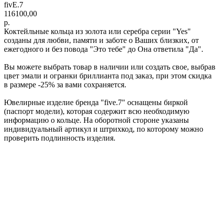
fivE.7
116100,00
р.
Коктейльные кольца из золота или серебра серии "Yes"
созданы для любви, памяти и заботе о Ваших близких, от
ежегодного и без повода "Это тебе" до Она ответила "Да".
Вы можете выбрать товар в наличии или создать свое, выбрав
цвет эмали и огранки бриллианта под заказ, при этом скидка
в размере -25% за вами сохраняется.
Ювелирные изделие бренда "five.7" оснащены биркой
(паспорт модели), которая содержит всю необходимую
информацию о кольце. На оборотной стороне указаны
индивидуальный артикул и штрихкод, по которому можно
проверить подлинность изделия.