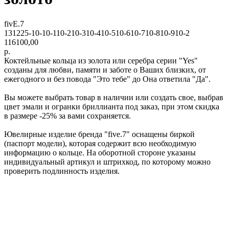
fivE.7
131225-10-10-110-210-310-410-510-610-710-810-910-2
116100,00
р.
Коктейльные кольца из золота или серебра серии "Yes"
созданы для любви, памяти и заботе о Ваших близких, от
ежегодного и без повода "Это тебе" до Она ответила "Да".
Вы можете выбрать товар в наличии или создать свое, выбрав
цвет эмали и огранки бриллианта под заказ, при этом скидка
в размере -25% за вами сохраняется.
Ювелирные изделие бренда "five.7" оснащены биркой
(паспорт модели), которая содержит всю необходимую
информацию о кольце. На оборотной стороне указаны
индивидуальный артикул и штрихкод, по которому можно
проверить подлинность изделия.