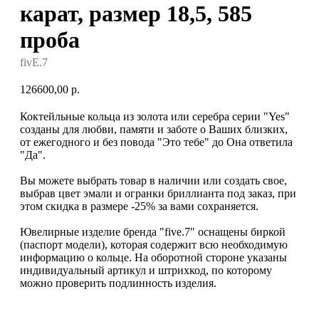
карат, размер 18,5, 585
проба
fivE.7
126600,00
р.
Коктейльные кольца из золота или серебра серии "Yes"
созданы для любви, памяти и заботе о Ваших близких,
от ежегодного и без повода "Это тебе" до Она ответила
"Да".
Вы можете выбрать товар в наличии или создать свое,
выбрав цвет эмали и огранки бриллианта под заказ, при
этом скидка в размере -25% за вами сохраняется.
Ювелирные изделие бренда "five.7" оснащены биркой
(паспорт модели), которая содержит всю необходимую
информацию о кольце. На оборотной стороне указаны
индивидуальный артикул и штрихкод, по которому
можно проверить подлинность изделия.