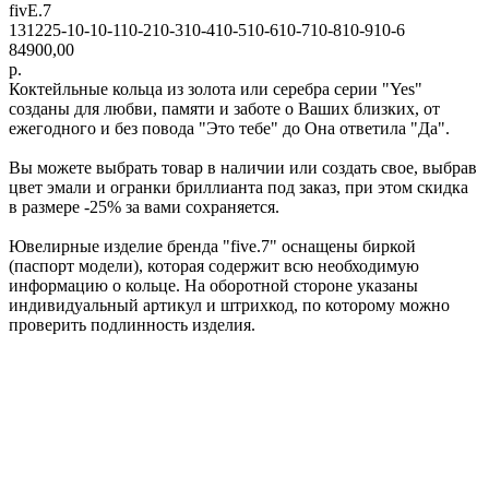
fivE.7
131225-10-10-110-210-310-410-510-610-710-810-910-6
84900,00
р.
Коктейльные кольца из золота или серебра серии "Yes"
созданы для любви, памяти и заботе о Ваших близких, от
ежегодного и без повода "Это тебе" до Она ответила "Да".
Вы можете выбрать товар в наличии или создать свое, выбрав
цвет эмали и огранки бриллианта под заказ, при этом скидка
в размере -25% за вами сохраняется.
Ювелирные изделие бренда "five.7" оснащены биркой
(паспорт модели), которая содержит всю необходимую
информацию о кольце. На оборотной стороне указаны
индивидуальный артикул и штрихкод, по которому можно
проверить подлинность изделия.