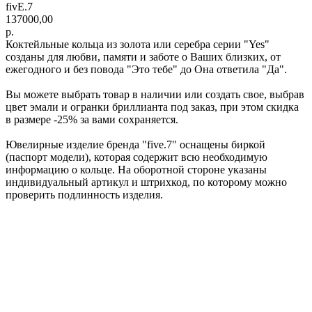
fivE.7
137000,00
р.
Коктейльные кольца из золота или серебра серии "Yes"
созданы для любви, памяти и заботе о Ваших близких, от
ежегодного и без повода "Это тебе" до Она ответила "Да".
Вы можете выбрать товар в наличии или создать свое, выбрав
цвет эмали и огранки бриллианта под заказ, при этом скидка
в размере -25% за вами сохраняется.
Ювелирные изделие бренда "five.7" оснащены биркой
(паспорт модели), которая содержит всю необходимую
информацию о кольце. На оборотной стороне указаны
индивидуальный артикул и штрихкод, по которому можно
проверить подлинность изделия.