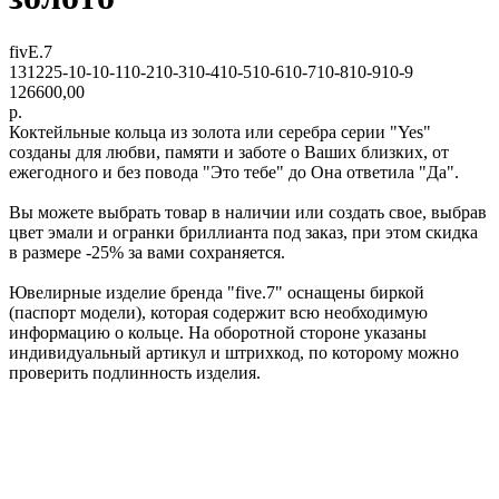
fivE.7
131225-10-10-110-210-310-410-510-610-710-810-910-9
126600,00
р.
Коктейльные кольца из золота или серебра серии "Yes"
созданы для любви, памяти и заботе о Ваших близких, от
ежегодного и без повода "Это тебе" до Она ответила "Да".
Вы можете выбрать товар в наличии или создать свое, выбрав
цвет эмали и огранки бриллианта под заказ, при этом скидка
в размере -25% за вами сохраняется.
Ювелирные изделие бренда "five.7" оснащены биркой
(паспорт модели), которая содержит всю необходимую
информацию о кольце. На оборотной стороне указаны
индивидуальный артикул и штрихкод, по которому можно
проверить подлинность изделия.