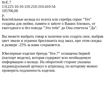
fivE.7
131225-10-10-110-210-310-410-54
105700,00
р.
Коктейльные кольца из золота или серебра серии "Yes"
созданы для любви, памяти и заботе о Ваших близких, от
ежегодного и без повода "Это тебе" до Она ответила "Да".
Вы можете выбрать товар в наличии или создать свое, выбрав
цвет эмали и огранки бриллианта под заказ, при этом скидка
в размере -25% за вами сохраняется.
Ювелирные изделие бренда "five.7" оснащены биркой
(паспорт модели), которая содержит всю необходимую
информацию о кольце. На оборотной стороне указаны
индивидуальный артикул и штрихкод, по которому можно
проверить подлинность изделия.