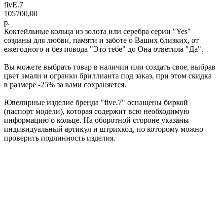
fivE.7
105700,00
р.
Коктейльные кольца из золота или серебра серии "Yes"
созданы для любви, памяти и заботе о Ваших близких, от
ежегодного и без повода "Это тебе" до Она ответила "Да".
Вы можете выбрать товар в наличии или создать свое, выбрав
цвет эмали и огранки бриллианта под заказ, при этом скидка
в размере -25% за вами сохраняется.
Ювелирные изделие бренда "five.7" оснащены биркой
(паспорт модели), которая содержит всю необходимую
информацию о кольце. На оборотной стороне указаны
индивидуальный артикул и штрихкод, по которому можно
проверить подлинность изделия.