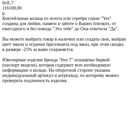
fivE.7
116100,00
р.
Коктейльные кольца из золота или серебра серии "Yes"
созданы для любви, памяти и заботе о Ваших близких, от
ежегодного и без повода "Это тебе" до Она ответила "Да".
Вы можете выбрать товар в наличии или создать свое, выбрав
цвет эмали и огранки бриллианта под заказ, при этом скидка
в размере -25% за вами сохраняется.
Ювелирные изделие бренда "five.7" оснащены биркой
(паспорт модели), которая содержит всю необходимую
информацию о кольце. На оборотной стороне указаны
индивидуальный артикул и штрихкод, по которому можно
проверить подлинность изделия.