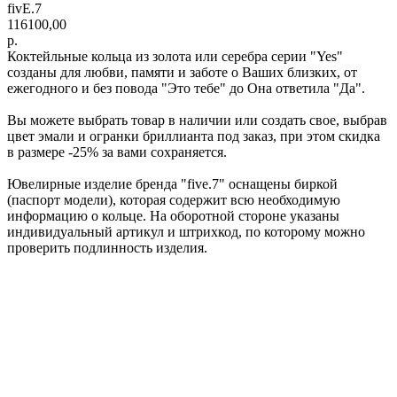
fivE.7
116100,00
р.
Коктейльные кольца из золота или серебра серии "Yes"
созданы для любви, памяти и заботе о Ваших близких, от
ежегодного и без повода "Это тебе" до Она ответила "Да".
Вы можете выбрать товар в наличии или создать свое, выбрав
цвет эмали и огранки бриллианта под заказ, при этом скидка
в размере -25% за вами сохраняется.
Ювелирные изделие бренда "five.7" оснащены биркой
(паспорт модели), которая содержит всю необходимую
информацию о кольце. На оборотной стороне указаны
индивидуальный артикул и штрихкод, по которому можно
проверить подлинность изделия.