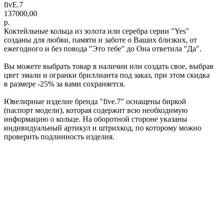
fivE.7
137000,00
р.
Коктейльные кольца из золота или серебра серии "Yes"
созданы для любви, памяти и заботе о Ваших близких, от
ежегодного и без повода "Это тебе" до Она ответила "Да".
Вы можете выбрать товар в наличии или создать свое, выбрав
цвет эмали и огранки бриллианта под заказ, при этом скидка
в размере -25% за вами сохраняется.
Ювелирные изделие бренда "five.7" оснащены биркой
(паспорт модели), которая содержит всю необходимую
информацию о кольце. На оборотной стороне указаны
индивидуальный артикул и штрихкод, по которому можно
проверить подлинность изделия.