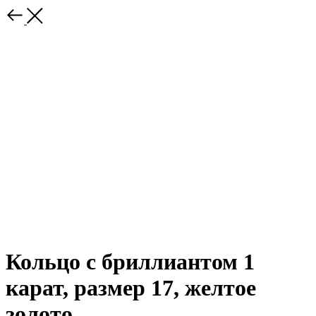
Кольцо с бриллиантом 1
карат, размер 17, желтое
золото