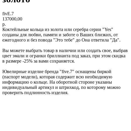
fivE.7
137000,00
р.
Коктейльные кольца из золота или серебра серии "Yes"
созданы для любви, памяти и заботе о Ваших близких, от
ежегодного и без повода "Это тебе" до Она ответила "Да".
Вы можете выбрать товар в наличии или создать свое, выбрав
цвет эмали и огранки бриллианта под заказ, при этом скидка
в размере -25% за вами сохраняется.
Ювелирные изделие бренда "five.7" оснащены биркой
(паспорт модели), которая содержит всю необходимую
информацию о кольце. На оборотной стороне указаны
индивидуальный артикул и штрихкод, по которому можно
проверить подлинность изделия.