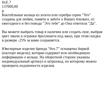
fivE.7
137000,00
р.
Коктейльные кольца из золота или серебра серии "Yes"
созданы для любви, памяти и заботе о Ваших близких, от
ежегодного и без повода "Это тебе" до Она ответила "Да".
Вы можете выбрать товар в наличии или создать свое, выбрав
цвет эмали и огранки бриллианта под заказ, при этом скидка
в размере -25% за вами сохраняется.
Ювелирные изделие бренда "five.7" оснащены биркой
(паспорт модели), которая содержит всю необходимую
информацию о кольце. На оборотной стороне указаны
индивидуальный артикул и штрихкод, по которому можно
проверить подлинность изделия.