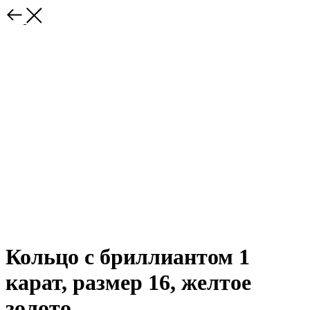
Кольцо с бриллиантом 1
карат, размер 16, желтое
золото