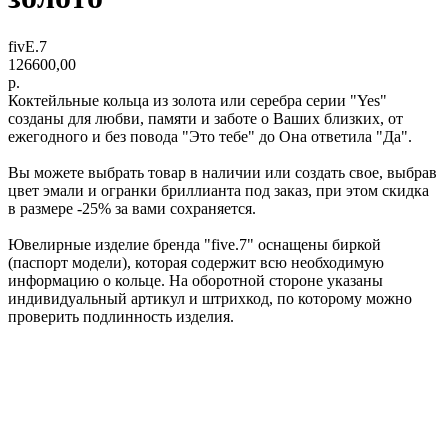
fivE.7
126600,00
р.
Коктейльные кольца из золота или серебра серии "Yes"
созданы для любви, памяти и заботе о Ваших близких, от
ежегодного и без повода "Это тебе" до Она ответила "Да".
Вы можете выбрать товар в наличии или создать свое, выбрав
цвет эмали и огранки бриллианта под заказ, при этом скидка
в размере -25% за вами сохраняется.
Ювелирные изделие бренда "five.7" оснащены биркой
(паспорт модели), которая содержит всю необходимую
информацию о кольце. На оборотной стороне указаны
индивидуальный артикул и штрихкод, по которому можно
проверить подлинность изделия.