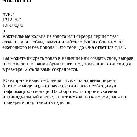
fivE.7
131225-7
126600,00
р.
Коктейльные кольца из золота или серебра серии "Yes"
созданы для любви, памяти и заботе о Ваших близких, от
ежегодного и без повода "Это тебе" до Она ответила "Да".
Вы можете выбрать товар в наличии или создать свое, выбрав
цвет эмали и огранки бриллианта под заказ, при этом скидка
в размере -25% за вами сохраняется.
Ювелирные изделие бренда "five.7" оснащены биркой
(паспорт модели), которая содержит всю необходимую
информацию о кольце. На оборотной стороне указаны
индивидуальный артикул и штрихкод, по которому можно
проверить подлинность изделия.