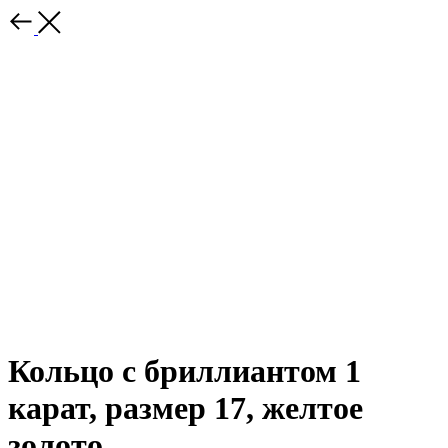
Кольцо с бриллиантом 1
карат, размер 17, желтое
золото