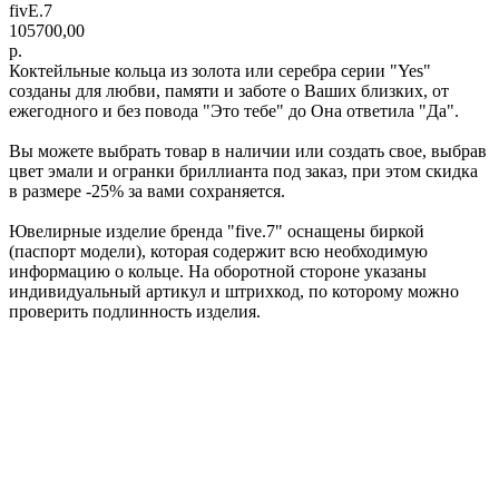
fivE.7
105700,00
р.
Коктейльные кольца из золота или серебра серии "Yes"
созданы для любви, памяти и заботе о Ваших близких, от
ежегодного и без повода "Это тебе" до Она ответила "Да".
Вы можете выбрать товар в наличии или создать свое, выбрав
цвет эмали и огранки бриллианта под заказ, при этом скидка
в размере -25% за вами сохраняется.
Ювелирные изделие бренда "five.7" оснащены биркой
(паспорт модели), которая содержит всю необходимую
информацию о кольце. На оборотной стороне указаны
индивидуальный артикул и штрихкод, по которому можно
проверить подлинность изделия.