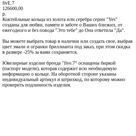
fivE.7
126600,00
р.
Коктейльные кольца из золота или серебра серии "Yes"
созданы для любви, памяти и заботе о Ваших близких, от
ежегодного и без повода "Это тебе" до Она ответила "Да".
Вы можете выбрать товар в наличии или создать свое, выбрав
цвет эмали и огранки бриллианта под заказ, при этом скидка
в размере -25% за вами сохраняется.
Ювелирные изделие бренда "five.7" оснащены биркой
(паспорт модели), которая содержит всю необходимую
информацию о кольце. На оборотной стороне указаны
индивидуальный артикул и штрихкод, по которому можно
проверить подлинность изделия.