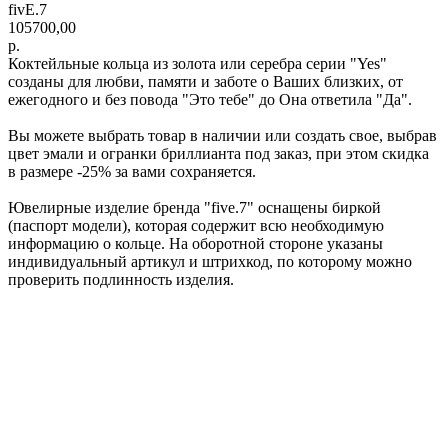
fivE.7
105700,00
р.
Коктейльные кольца из золота или серебра серии "Yes"
созданы для любви, памяти и заботе о Ваших близких, от
ежегодного и без повода "Это тебе" до Она ответила "Да".
Вы можете выбрать товар в наличии или создать свое, выбрав
цвет эмали и огранки бриллианта под заказ, при этом скидка
в размере -25% за вами сохраняется.
Ювелирные изделие бренда "five.7" оснащены биркой
(паспорт модели), которая содержит всю необходимую
информацию о кольце. На оборотной стороне указаны
индивидуальный артикул и штрихкод, по которому можно
проверить подлинность изделия.